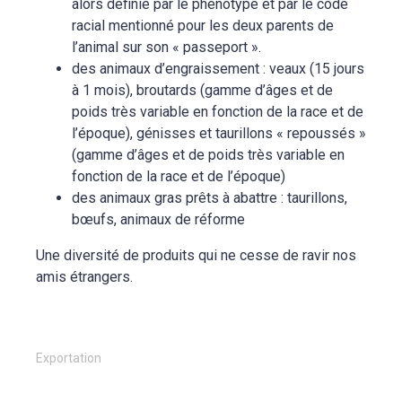
alors définie par le phénotype et par le code
racial mentionné pour les deux parents de
l’animal sur son « passeport ».
des animaux d’engraissement : veaux (15 jours
à 1 mois), broutards (gamme d’âges et de
poids très variable en fonction de la race et de
l’époque), génisses et taurillons « repoussés »
(gamme d’âges et de poids très variable en
fonction de la race et de l’époque)
des animaux gras prêts à abattre : taurillons,
bœufs, animaux de réforme
Une diversité de produits qui ne cesse de ravir nos
amis étrangers.
Exportation