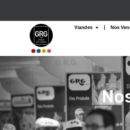
Viandes
Nos Ven
Nos