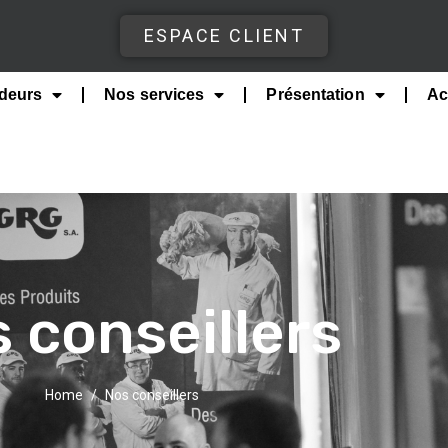
ESPACE CLIENT
deurs
Nos services
Présentation
Ac
 conseillers
Home
Nos conseillers