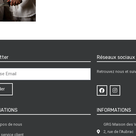
tter
Réseaux sociaux
Retrouvez nous et suiv
der
MATIONS
INFORMATIONS
opos de nous
GRG Maison des 
2, rue de l'Aubrac
 service client