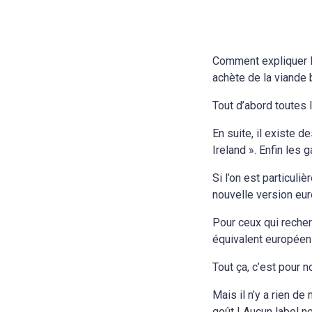
Comment expliquer le
achète de la viande 
Tout d’abord toutes 
En suite, il existe 
Ireland ». Enfin les 
Si l’on est particuli
nouvelle version eu
Pour ceux qui recher
équivalent européen 
Tout ça, c’est pour n
Mais il n’y a rien de
goût ! Aucun label n