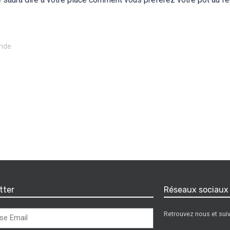
ande
tter
Réseaux sociaux
Retrouvez nous et suiv