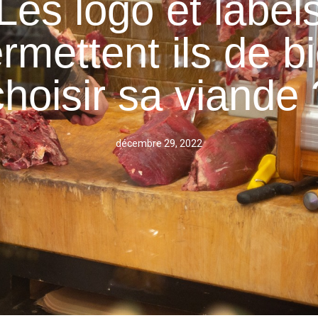
Les logo et label
rmettent ils de b
choisir sa viande 
décembre 29, 2022