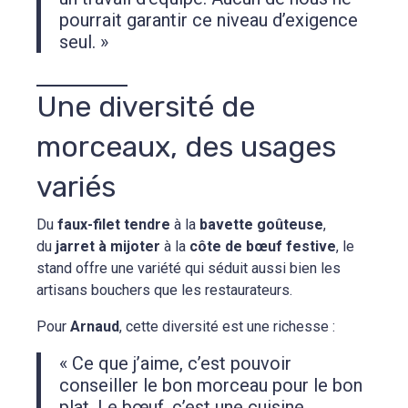
pourrait garantir ce niveau d’exigence
seul. »
Une diversité de
morceaux, des usages
variés
Du
faux-filet tendre
à la
bavette goûteuse
,
du
jarret à mijoter
à la
côte de bœuf festive
, le
stand offre une variété qui séduit aussi bien les
artisans bouchers que les restaurateurs.
Pour
Arnaud
, cette diversité est une richesse :
« Ce que j’aime, c’est pouvoir
conseiller le bon morceau pour le bon
plat. Le bœuf, c’est une cuisine