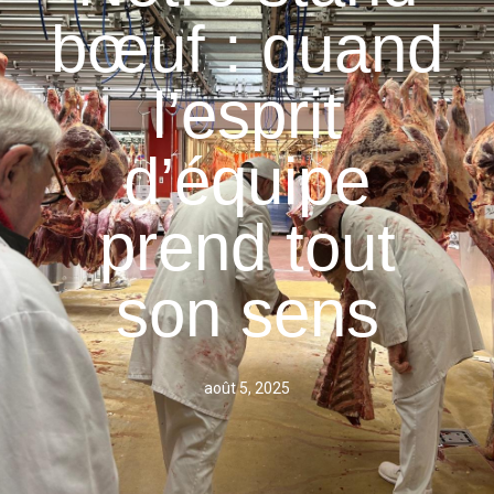
bœuf : quand
l’esprit
d’équipe
prend tout
son sens
août 5, 2025