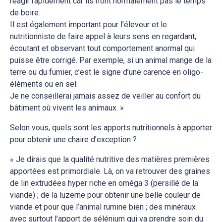
réagir rapidement car ils n’ont normalement pas le temps
de boire.
Il est également important pour l’éleveur et le
nutritionniste de faire appel à leurs sens en regardant,
écoutant et observant tout comportement anormal qui
puisse être corrigé. Par exemple, si un animal mange de la
terre ou du fumier, c’est le signe d’une carence en oligo-
éléments ou en sel.
Je ne conseillerai jamais assez de veiller au confort du
bâtiment où vivent les animaux. »
Selon vous, quels sont les apports nutritionnels à apporter
pour obtenir une chaire d’exception ?
« Je dirais que la qualité nutritive des matières premières
apportées est primordiale. Là, on va retrouver des graines
de lin extrudées hyper riche en oméga 3 (persillé de la
viande) ; de la luzerne pour obtenir une belle couleur de
viande et pour que l’animal rumine bien ; des minéraux
avec surtout l’apport de sélénium qui va prendre soin du