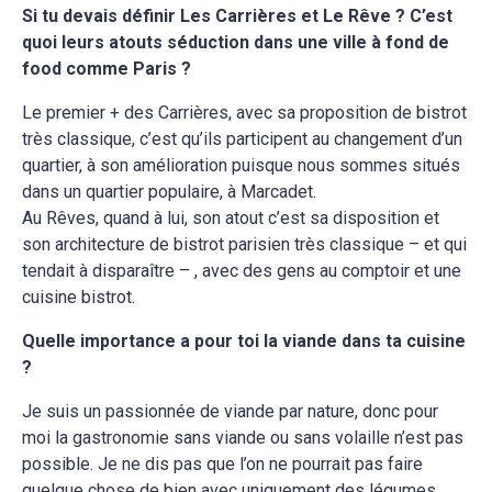
Si tu devais définir Les Carrières et Le Rêve ? C’est
quoi leurs atouts séduction dans une ville à fond de
food comme Paris ?
Le premier + des Carrières, avec sa proposition de bistrot
très classique, c’est qu’ils participent au changement d’un
quartier, à son amélioration puisque nous sommes situés
dans un quartier populaire, à Marcadet.
Au Rêves, quand à lui, son atout c’est sa disposition et
son architecture de bistrot parisien très classique – et qui
tendait à disparaître – , avec des gens au comptoir et une
cuisine bistrot.
Quelle importance a pour toi la viande dans ta cuisine
?
Je suis un passionnée de viande par nature, donc pour
moi la gastronomie sans viande ou sans volaille n’est pas
possible. Je ne dis pas que l’on ne pourrait pas faire
quelque chose de bien avec uniquement des légumes