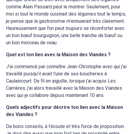
comme Alain Passard peut le montrer. Seulement, pour
moi si tout le monde cuisinait des légumes tout le temps,
je pense que la gastronomie m’ennuierait très clairement.
Heureusement que l’on peut toujours se réconforter avec
un bon bœuf bourguignon, une belle tranche de bœuf ou
un bon morceau de veau.
Quel est ton lien avec la Maison des Viandes ?
J’ai commencé par connaître Jean-Christophe avec qui j’ai
travaillé puisqu’il avait l’une de ses boucheries à
Caulaincourt. De fil en aiguille, lorsque j’ai acquis Les
Carrières, j’ai alors travaillé avec la Maison des Viandes
avec qui je collabore depuis maintenant 10 ans.
Quels adjectifs pour décrire ton lien avec la Maison
des Viandes ?
De bons conseils, à l’écoute et très force de proposition.
Je dois dire aussi que mon fort lien de proximité entre