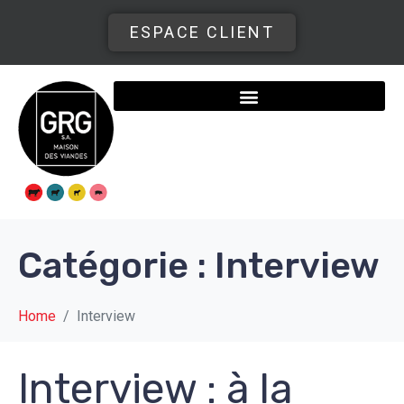
ESPACE CLIENT
Catégorie :
Interview
Home
Interview
Interview : à la