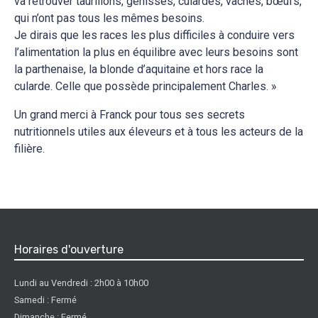
va retrouver taurillons, génisses, culardes, vaches, bœufs,
qui n’ont pas tous les mêmes besoins.
Je dirais que les races les plus difficiles à conduire vers
l’alimentation la plus en équilibre avec leurs besoins sont
la parthenaise, la blonde d’aquitaine et hors race la
cularde. Celle que possède principalement Charles. »
Un grand merci à Franck pour tous ses secrets
nutritionnels utiles aux éleveurs et à tous les acteurs de la
filière.
Horaires d'ouverture
Lundi au Vendredi : 2h00 à 10h00
Samedi : Fermé
Dimanche : Fermé