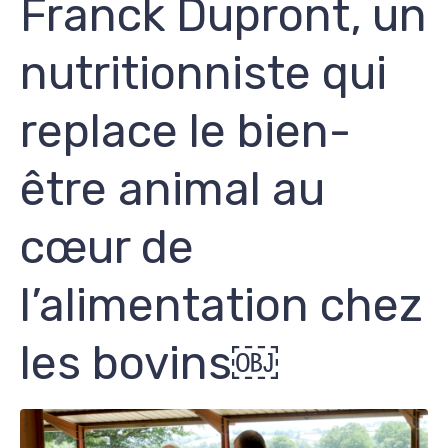
Franck Dupront, un
nutritionniste qui
replace le bien-
être animal au
cœur de
l’alimentation chez
les bovins￼