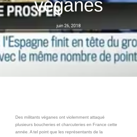
véganes
juin 26, 2018
Des militants véganes ont violemment attaqué
plusieurs boucheries et charcuteries en France cette
année. A tel point que les représentants de la