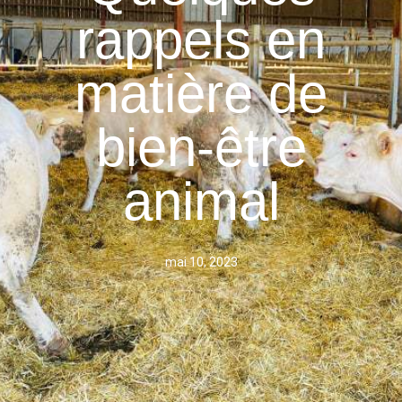
rappels en
matière de
bien-être
animal
mai 10, 2023