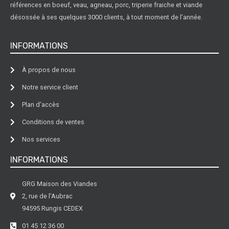
références en boeuf, veau, agneau, porc, triperie fraiche et viande
désossée à ses quelques 3000 clients, à tout moment de l’année.
INFORMATIONS
À propos de nous
Notre service client
Plan d'accès
Conditions de ventes
Nos services
INFORMATIONS
GRG Maison des Viandes
2, rue de l'Aubrac
94595 Rungis CEDEX
01 45 12 36 00