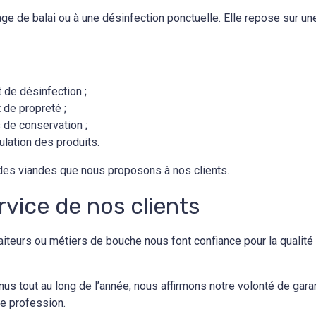
e de balai ou à une désinfection ponctuelle. Elle repose sur un
 de désinfection ;
 de propreté ;
 de conservation ;
lation des produits.
 des viandes que nous proposons à nos clients.
vice de nos clients
raiteurs ou métiers de bouche nous font confiance pour la qualité
s tout au long de l’année, nous affirmons notre volonté de gara
e profession.