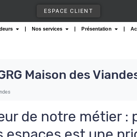
ESPACE CLIENT
deurs
Nos services
Présentation
Ac
GRG Maison des Viande
andes
ur de notre métier : 
 espaces est une pri