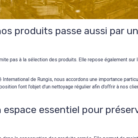
e nos produits passe aussi par 
limite pas à la sélection des produits. Elle repose également sur 
International de Rungis, nous accordons une importance particuli
tion font l’objet d’un nettoyage régulier afin d’offrir à nos cl
 espace essentiel pour préserv