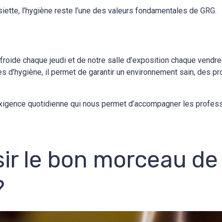
iette, l’hygiène reste l’une des valeurs fondamentales de GRG.
oide chaque jeudi et de notre salle d’exposition chaque vendre
es d’hygiène, il permet de garantir un environnement sain, des pr
xigence quotidienne qui nous permet d’accompagner les professi
r le bon morceau de
?