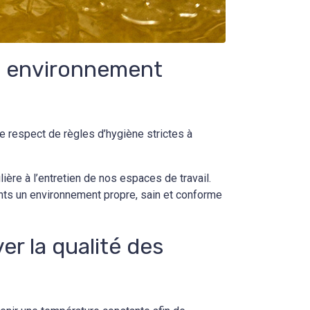
un environnement
le respect de règles d’hygiène strictes à
ère à l’entretien de nos espaces de travail.
ients un environnement propre, sain et conforme
er la qualité des