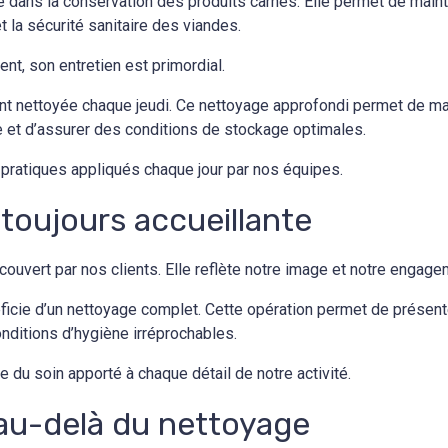
e dans la conservation des produits carnés. Elle permet de maint
et la sécurité sanitaire des viandes.
nt, son entretien est primordial.
t nettoyée chaque jeudi. Ce nettoyage approfondi permet de mai
e et d’assurer des conditions de stockage optimales.
s pratiques appliqués chaque jour par nos équipes.
 toujours accueillante
ouvert par nos clients. Elle reflète notre image et notre engagem
éficie d’un nettoyage complet. Cette opération permet de présen
onditions d’hygiène irréprochables.
 du soin apporté à chaque détail de notre activité.
au-delà du nettoyage