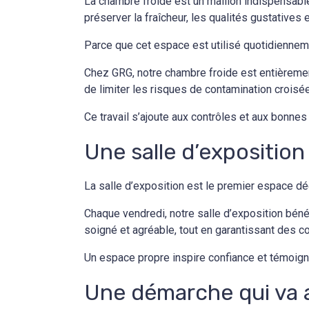
La chambre froide est un maillon indispensabl
préserver la fraîcheur, les qualités gustatives 
Parce que cet espace est utilisé quotidienneme
Chez GRG, notre chambre froide est entièremen
de limiter les risques de contamination croisé
Ce travail s’ajoute aux contrôles et aux bonne
Une salle d’exposition
La salle d’exposition est le premier espace déc
Chaque vendredi, notre salle d’exposition bén
soigné et agréable, tout en garantissant des c
Un espace propre inspire confiance et témoigne
Une démarche qui va 