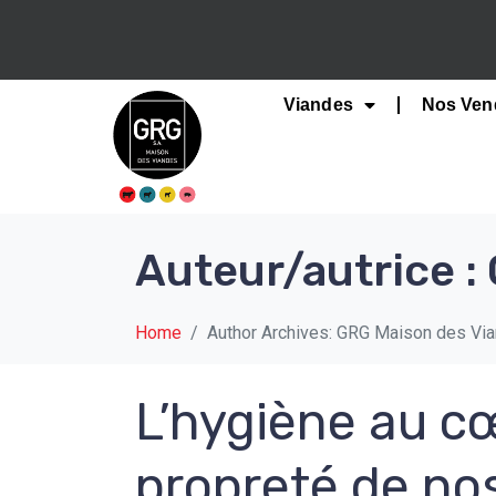
Viandes
Nos Ven
Auteur/autrice :
Home
Author Archives: GRG Maison des Vi
L’hygiène au cœ
propreté de nos