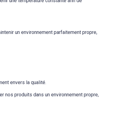
enir une température constante afin de
ntenir un environnement parfaitement propre,
ent envers la qualité.
ter nos produits dans un environnement propre,